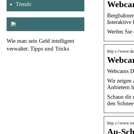
Webcam
Trends
Bergbahnen 
Interaktive 
Werfen Sie 
Wie man sein Geld intelligent
verwaltet: Tipps und Tricks
http s://www.sk
Webcam
Webcams Di
Wir zeigen
Anbietern h
Schaue dir 
den Schnee
http s://www.w
Au-Sch