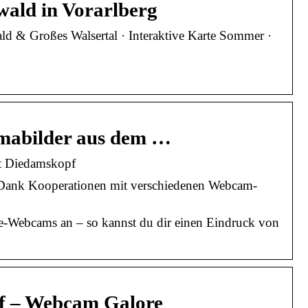
ald in Vorarlberg
d & Großes Walsertal · Interaktive Karte Sommer ·
mabilder aus dem …
t Diedamskopf
 Dank Kooperationen mit verschiedenen Webcam-
ve-Webcams an – so kannst du dir einen Eindruck von
f – Webcam Galore