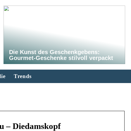
Die Kunst des Geschenkgebens:
Gourmet-Geschenke stilvoll verpackt
ie
Trends
u – Diedamskopf