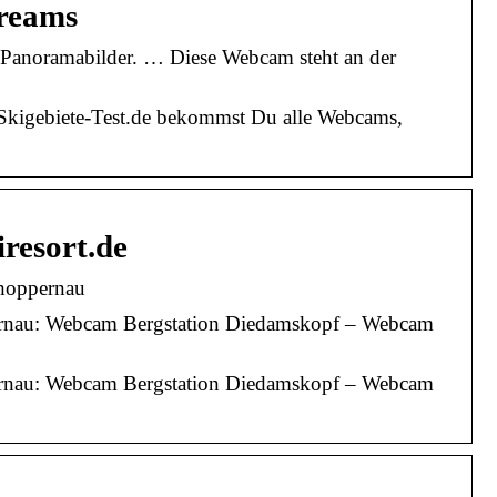
treams
 Panoramabilder. … Diese Webcam steht an der
 Skigebiete-Test.de bekommst Du alle Webcams,
resort.de
hoppernau
ernau: Webcam Bergstation Diedamskopf – Webcam
ernau: Webcam Bergstation Diedamskopf – Webcam