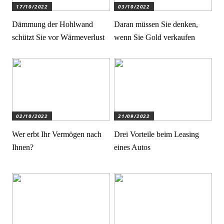
17/10/2022
03/10/2022
Dämmung der Hohlwand
Daran müssen Sie denken,
schützt Sie vor Wärmeverlust
wenn Sie Gold verkaufen
02/10/2022
21/09/2022
Wer erbt Ihr Vermögen nach
Drei Vorteile beim Leasing
Ihnen?
eines Autos