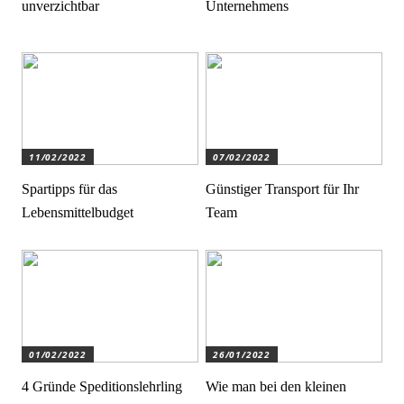
unverzichtbar
Unternehmens
11/02/2022
07/02/2022
Spartipps für das
Günstiger Transport für Ihr
Lebensmittelbudget
Team
01/02/2022
26/01/2022
4 Gründe Speditionslehrling
Wie man bei den kleinen