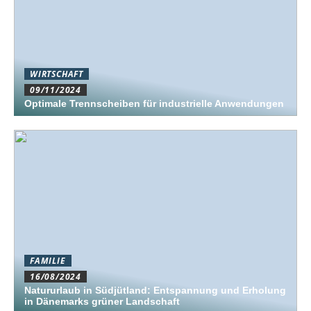
WIRTSCHAFT
09/11/2024
Optimale Trennscheiben für industrielle Anwendungen
FAMILIE
16/08/2024
Natururlaub in Südjütland: Entspannung und Erholung
in Dänemarks grüner Landschaft