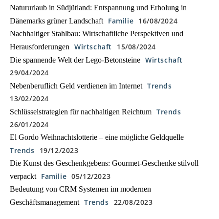
Natururlaub in Südjütland: Entspannung und Erholung in
Familie
16/08/2024
Dänemarks grüner Landschaft
Nachhaltiger Stahlbau: Wirtschaftliche Perspektiven und
Wirtschaft
15/08/2024
Herausforderungen
Wirtschaft
Die spannende Welt der Lego-Betonsteine
29/04/2024
Trends
Nebenberuflich Geld verdienen im Internet
13/02/2024
Trends
Schlüsselstrategien für nachhaltigen Reichtum
26/01/2024
El Gordo Weihnachtslotterie – eine mögliche Geldquelle
Trends
19/12/2023
Die Kunst des Geschenkgebens: Gourmet-Geschenke stilvoll
Familie
05/12/2023
verpackt
Bedeutung von CRM Systemen im modernen
Trends
22/08/2023
Geschäftsmanagement