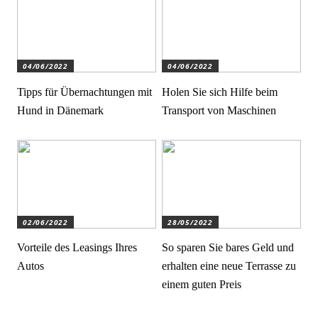
04/06/2022
04/06/2022
Tipps für Übernachtungen mit
Holen Sie sich Hilfe beim
Hund in Dänemark
Transport von Maschinen
02/06/2022
28/05/2022
Vorteile des Leasings Ihres
So sparen Sie bares Geld und
Autos
erhalten eine neue Terrasse zu
einem guten Preis