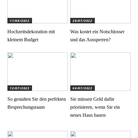
11/08/2022
28/07/2022
Hochzeitsdekoration mit
Was kostet ein Notschlosser
kleinem Budget
und das Aussperren?
12/07/2022
04/07/2022
So gestalten Sie den perfekten
Sie müssen Geld dafür
Besprechungsraum
priorisieren, wenn Sie ein
neues Haus bauen