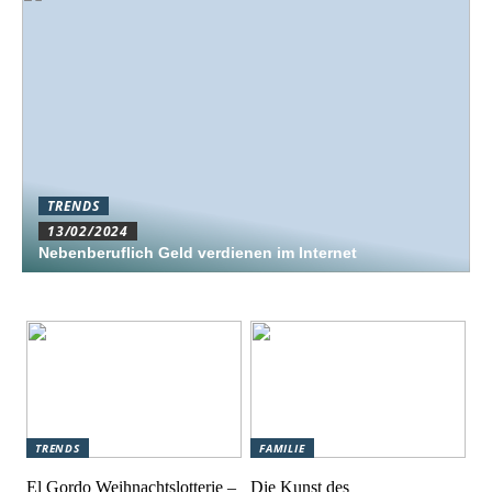
TRENDS
13/02/2024
Nebenberuflich Geld verdienen im Internet
TRENDS
FAMILIE
El Gordo Weihnachtslotterie –
Die Kunst des