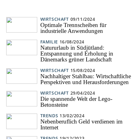
WIRTSCHAFT
09/11/2024
Optimale Trennscheiben für
industrielle Anwendungen
FAMILIE
16/08/2024
Natururlaub in Südjütland:
Entspannung und Erholung in
Dänemarks grüner Landschaft
WIRTSCHAFT
15/08/2024
Nachhaltiger Stahlbau: Wirtschaftliche
Perspektiven und Herausforderungen
WIRTSCHAFT
29/04/2024
Die spannende Welt der Lego-
Betonsteine
TRENDS
13/02/2024
Nebenberuflich Geld verdienen im
Internet
TRENDS
19/12/2023