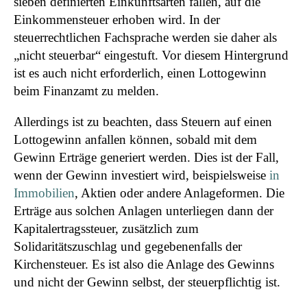
sieben definierten Einkunftsarten fallen, auf die
Einkommensteuer erhoben wird. In der
steuerrechtlichen Fachsprache werden sie daher als
„nicht steuerbar“ eingestuft. Vor diesem Hintergrund
ist es auch nicht erforderlich, einen Lottogewinn
beim Finanzamt zu melden.
Allerdings ist zu beachten, dass Steuern auf einen
Lottogewinn anfallen können, sobald mit dem
Gewinn Erträge generiert werden. Dies ist der Fall,
wenn der Gewinn investiert wird, beispielsweise
in
Immobilien
, Aktien oder andere Anlageformen. Die
Erträge aus solchen Anlagen unterliegen dann der
Kapitalertragssteuer, zusätzlich zum
Solidaritätszuschlag und gegebenenfalls der
Kirchensteuer. Es ist also die Anlage des Gewinns
und nicht der Gewinn selbst, der steuerpflichtig ist.