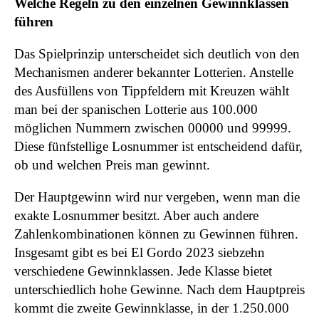
Welche Regeln zu den einzelnen Gewinnklassen
führen
Das Spielprinzip unterscheidet sich deutlich von den
Mechanismen anderer bekannter Lotterien. Anstelle
des Ausfüllens von Tippfeldern mit Kreuzen wählt
man bei der spanischen Lotterie aus 100.000
möglichen Nummern zwischen 00000 und 99999.
Diese fünfstellige Losnummer ist entscheidend dafür,
ob und welchen Preis man gewinnt.
Der Hauptgewinn wird nur vergeben, wenn man die
exakte Losnummer besitzt. Aber auch andere
Zahlenkombinationen können zu Gewinnen führen.
Insgesamt gibt es bei El Gordo 2023 siebzehn
verschiedene Gewinnklassen. Jede Klasse bietet
unterschiedlich hohe Gewinne. Nach dem Hauptpreis
kommt die zweite Gewinnklasse, in der 1.250.000