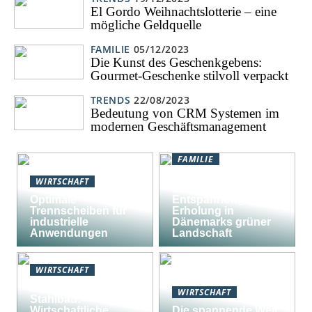
El Gordo Weihnachtslotterie – eine
mögliche Geldquelle
FAMILIE
05/12/2023
Die Kunst des Geschenkgebens:
Gourmet-Geschenke stilvoll verpackt
TRENDS
22/08/2023
Bedeutung von CRM Systemen im
modernen Geschäftsmanagement
FAMILIE
Natururlaub in
WIRTSCHAFT
Südjütland:
Optimale
Entspannung und
Trennscheiben für
Erholung in
industrielle
Dänemarks grüner
Anwendungen
Landschaft
WIRTSCHAFT
Nachhaltiger
WIRTSCHAFT
Stahlbau:
Wirtschaftliche
Die spannende Welt