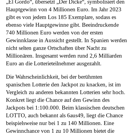
„El Gordo“, übersetzt „Der Dicke“, symbolisiert den
Hauptgewinn von 4 Millionen Euro. Im Jahr 2023
gibt es von jedem Los 185 Exemplare, sodass es
ebenso viele Hauptgewinne gibt. Beeindruckende
740 Millionen Euro werden von der ersten
Gewinnklasse in Aussicht gestellt. In Spanien werden
nicht selten ganze Ortschaften über Nacht zu
Millionären. Insgesamt werden rund 2,6 Milliarden
Euro an die Lotterieteilnehmer ausgezahlt.
Die Wahrscheinlichkeit, bei der berühmten
spanischen Lotterie den Jackpot zu knacken, ist im
Vergleich zu anderen bekannten Lotterien sehr hoch.
Konkret liegt die Chance auf den Gewinn des
Jackpots bei 1:100.000. Beim klassischen deutschen
LOTTO, auch bekannt als 6aus49, liegt die Chance
beispielsweise nur bei 1 zu 140 Millionen. Eine
Gewinnchance von 1 zu 10 Millionen bietet die