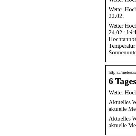
Wetter Hoch
22.02.
Wetter Hoch
24.02.: lei
Hochtannber
Temperatur 
Sonnenunte
http s://meteo.
6 Tage
Wetter Hoch
Aktuelles W
aktuelle Me
Aktuelles W
aktuelle Me