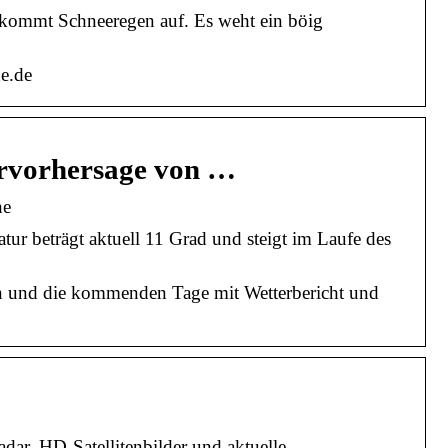
 kommt Schneeregen auf. Es weht ein böig
e.de
ervorhersage von …
ne
ur beträgt aktuell 11 Grad und steigt im Laufe des
en und die kommenden Tage mit Wetterbericht und
dar, HD-Satellitenbilder und aktuelle