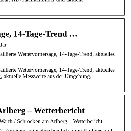
age, 14-Tage-Trend …
dar
aillierte Wettervorhersage, 14-Tage-Trend, aktuelles
aillierte Wettervorhersage, 14-Tage-Trend, aktuelles
g, aktuelle Messwerte aus der Umgebung,
lberg – Wetterbericht
arth / Schröcken am Arlberg – Wetterbericht
.02. Am Samstag wahrscheinlich unbeständiges und