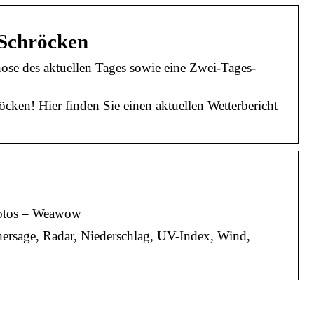
-Schröcken
nose des aktuellen Tages sowie eine Zwei-Tages-
cken! Hier finden Sie einen aktuellen Wetterbericht
hotos – Weawow
hersage, Radar, Niederschlag, UV-Index, Wind,