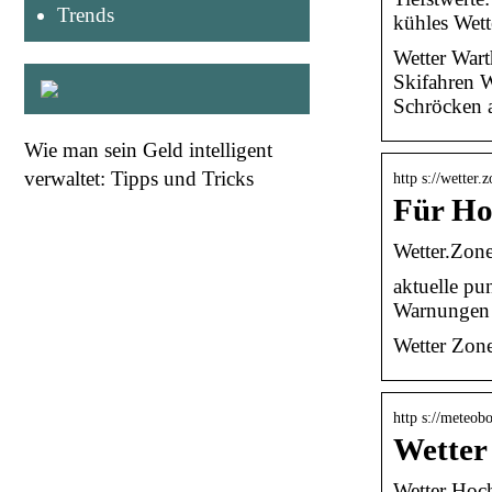
Trends
kühles Wet
Wetter Wart
Skifahren W
Schröcken 
Wie man sein Geld intelligent
verwaltet: Tipps und Tricks
http s://wetter
Für Ho
Wetter.Zon
aktuelle pu
Warnungen
Wetter Zone
http s://meteob
Wetter
Wetter Hoch