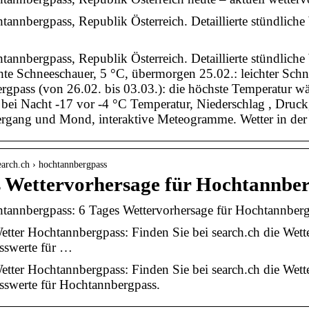
tannbergpass, Republik Österreich. Detaillierte stündliche
tannbergpass, Republik Österreich. Detaillierte stündlich
chte Schneeschauer, 5 °C, übermorgen 25.02.: leichter Schn
gpass (von 26.02. bis 03.03.): die höchste Temperatur wäh
bei Nacht -17 vor -4 °C Temperatur, Niederschlag , Druc
rgang und Mond, interaktive Meteogramme. Wetter in der 
search.ch › hochtannbergpass
s Wettervorhersage für Hochtannber
tannbergpass: 6 Tages Wettervorhersage für Hochtannberg
etter Hochtannbergpass: Finden Sie bei search.ch die Wett
sswerte für …
etter Hochtannbergpass: Finden Sie bei search.ch die Wett
sswerte für Hochtannbergpass.