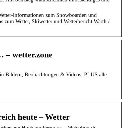
e Wetter-Informationen zum Snowboarden und
os zum Wetter, Skiwetter und Wetterbericht Warth /
 – wetter.zone
 in Bildern, Beobachtungen & Videos. PLUS alle
eich heute – Wetter
rvorhersage Hochtannbergpass – Meteobox.de