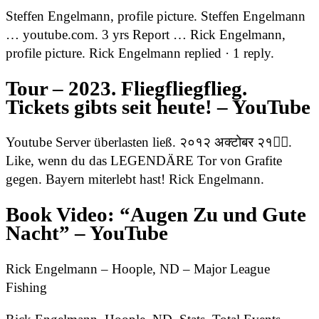
Steffen Engelmann, profile picture. Steffen Engelmann
… youtube.com. 3 yrs Report … Rick Engelmann,
profile picture. Rick Engelmann replied · 1 reply.
Tour – 2023. Fliegfliegflieg.
Tickets gibts seit heute! – YouTube
Youtube Server überlasten ließ. २०१२ अक्टोबर २१󰞋󰟠.
Like, wenn du das LEGENDÄRE Tor von Grafite
gegen. Bayern miterlebt hast! Rick Engelmann.
Book Video: “Augen Zu und Gute
Nacht” – YouTube
Rick Engelmann – Hoople, ND – Major League
Fishing