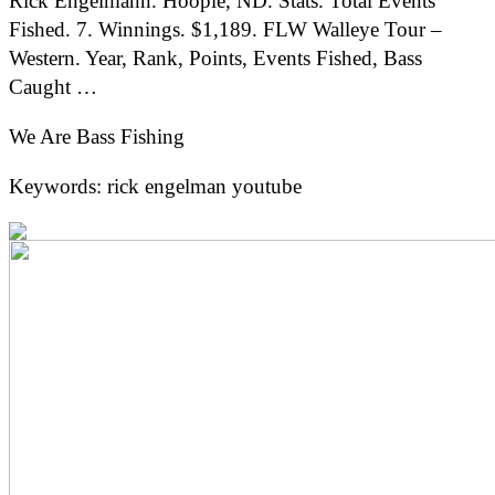
Rick Engelmann. Hoople, ND. Stats. Total Events
Fished. 7. Winnings. $1,189. FLW Walleye Tour –
Western. Year, Rank, Points, Events Fished, Bass
Caught …
We Are Bass Fishing
Keywords: rick engelman youtube