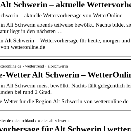
 Alt Schwerin – aktuelle Wettervor
Schwerin – aktuelle Wettervorhersage von WetterOnline
s in Alt Schwerin abends teilweise bewölkt. Nachts bildet si
tur liegt in den nächsten …
in Alt Schwerin – Wettervorhersage für heute, morgen un
von wetteronline.de
tteronline.de › wettertrend › alt-schwerin
e-Wetter Alt Schwerin – WetterOnli
s in Alt Schwerin meist bewölkt. Nachts fällt gelegentlich l
unden bei rund 2 Grad.
-Wetter für die Region Alt Schwerin von wetteronline.de
tter.de › deutschland › wetter-alt-schwerin-…
orhersage für Alt Schwerin | wetter