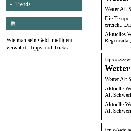
Trends
Wetter Alt 
Die Tempera
erreicht. D
Aktuelles W
Wie man sein Geld intelligent
Regenradar
verwaltet: Tipps und Tricks
http s://www.we
Wetter
Wetter Alt 
Aktuelle W
Alt Schweri
Aktuelle W
Alt Schweri
http s://kachel