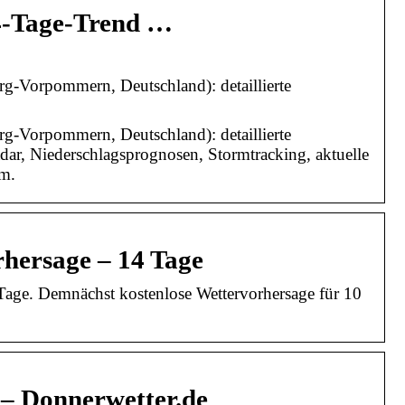
14-Tage-Trend …
rg-Vorpommern, Deutschland): detaillierte
rg-Vorpommern, Deutschland): detaillierte
dar, Niederschlagsprognosen, Stormtracking, aktuelle
.m.
rhersage – 14 Tage
8 Tage. Demnächst kostenlose Wettervorhersage für 10
 – Donnerwetter.de