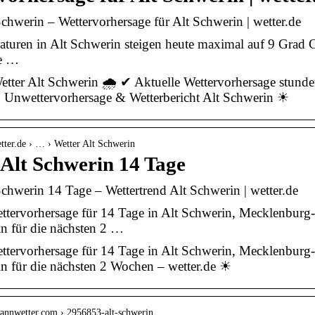
Schwerin – Wettervorhersage für Alt Schwerin | wetter.de
turen in Alt Schwerin steigen heute maximal auf 9 Grad Ce
ie …
etter Alt Schwerin 🌧️ ✔ Aktuelle Wettervorhersage stund
, Unwettervorhersage & Wetterbericht Alt Schwerin ☀
tter.de › … › Wetter Alt Schwerin
 Alt Schwerin 14 Tage
Schwerin 14 Tage – Wettertrend Alt Schwerin | wetter.de
ettervorhersage für 14 Tage in Alt Schwerin, Mecklenbur
n für die nächsten 2 …
ettervorhersage für 14 Tage in Alt Schwerin, Mecklenbur
n für die nächsten 2 Wochen – wetter.de ☀
mannwetter.com › 2956853-alt-schwerin