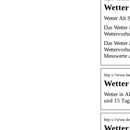
Wetter
Wetter Alt 
Das Wetter 
Wettervorh
Das Wetter 
Wettervorhe
Messwerte a
http s://www.me
Wetter
Wetter in A
und 15 Tag
http s://www.do
Wetter