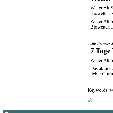
Wetter Alt 
Biowetter, 
Wetter Alt 
Biowetter, 
http ://www.wet
7 Tage
Wetter Alt 
Das aktuell
lieber Gumm
Keywords: wet