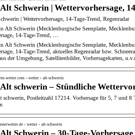
 Alt Schwerin | Wettervorhersage, 
Schwerin | Wettervorhersage, 14-Tage-Trend, Regenradar
in Alt Schwerin (Mecklenburgische Seenplatte, Mecklenbu
ersage, 14-Tage-Trend, …
in Alt Schwerin (Mecklenburgische Seenplatte, Mecklenbu
rsage, 14-Tage-Trend, aktuelles Regenradar bzw. Schneera
us der Umgebung, Satellitenbilder, Vorhersagekarten, u.v
in-wetter.com › wetter › alt-schwerin
 Alt schwerin – Stündliche Wettervo
lt schwerin, Postleitzahl 17214. Vorhersage für 5, 7 und 
e.
nnerwetter.de › wetter › alt-schwerin
 Alt Schwerin – 30-Tage-Vorhersage