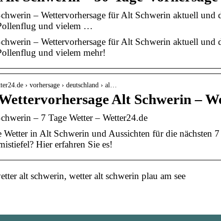
Schwerin – Wettervorhersage für Alt Schwerin aktuell und 
Pollenflug und vielem …
Schwerin – Wettervorhersage für Alt Schwerin aktuell und 
Pollenflug und vielem mehr!
ter24.de › vorhersage › deutschland › al…
 Wettervorhersage Alt Schwerin – W
Schwerin – 7 Tage Wetter – Wetter24.de
e Wetter in Alt Schwerin und Aussichten für die nächsten 7
istiefel? Hier erfahren Sie es!
ter alt schwerin, wetter alt schwerin plau am see