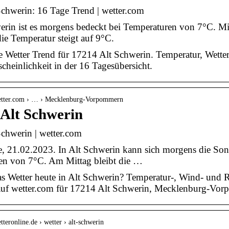
Schwerin: 16 Tage Trend | wetter.com
erin ist es morgens bedeckt bei Temperaturen von 7°C. Mit
ie Temperatur steigt auf 9°C.
e Wetter Trend für 17214 Alt Schwerin. Temperatur, Wett
heinlichkeit in der 16 Tagesübersicht.
etter.com › … › Mecklenburg-Vorpommern
 Alt Schwerin
Schwerin | wetter.com
e, 21.02.2023. In Alt Schwerin kann sich morgens die Sonn
en von 7°C. Am Mittag bleibt die …
s Wetter heute in Alt Schwerin? Temperatur-, Wind- und 
 auf wetter.com für 17214 Alt Schwerin, Mecklenburg-Vo
tteronline.de › wetter › alt-schwerin