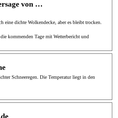
hersage von …
ch eine dichte Wolkendecke, aber es bleibt trocken.
d die kommenden Tage mit Wetterbericht und
ne
eichter Schneeregen. Die Temperatur liegt in den
.de