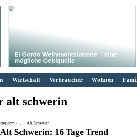
El Gordo Weihnachtslotterie – eine
mögliche Geldquelle
n
Wirtschaft
Verbraucher
Wohnen
Famil
r alt schwerin
tter.com › … › Alt Schwerin
 Alt Schwerin: 16 Tage Trend