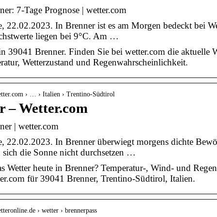
ner: 7-Tage Prognose | wetter.com
e, 22.02.2023. In Brenner ist es am Morgen bedeckt bei We
chstwerte liegen bei 9°C. Am …
in 39041 Brenner. Finden Sie bei wetter.com die aktuelle 
ratur, Wetterzustand und Regenwahrscheinlichkeit.
tter.com › … › Italien › Trentino-Südtirol
r – Wetter.com
ner | wetter.com
e, 22.02.2023. In Brenner überwiegt morgens dichte Bewöl
 sich die Sonne nicht durchsetzen …
s Wetter heute in Brenner? Temperatur-, Wind- und Regen
ter.com für 39041 Brenner, Trentino-Südtirol, Italien.
tteronline.de › wetter › brennerpass