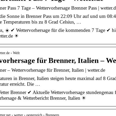
ner Pass 7 Tage – Wettervorhersage Brenner Pass | wetter.
die Sonne in Brenner Pass um 22:09 Uhr auf und um 08:45
ie Temperaturen bis zu 8 Grad Celsius, …
s, ☀️ ✔ Wettervorhersage für die kommenden 7 Tage ✔ hier 
tter.de ☀
tter.de › Welt
orhersage für Brenner, Italien – We
ner – Wettervorhersage für Brenner, Italien | wetter.de
turen in Brenner, Italien steigen heute maximal auf 8 Grad
ratur erreicht. Die …
etter Brenner ✔ Aktuelle Wettervorhersage stundengenau 
hersage & Wetterbericht Brenner, Italien ☀
tter.net › wetter › oesterreich › Brennerp…