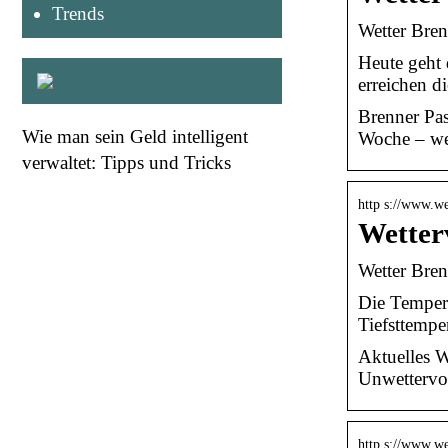
Trends
Wetter Bren
Heute geht 
erreichen d
Brenner Pas
Wie man sein Geld intelligent
Woche – we
verwaltet: Tipps und Tricks
http s://www.we
Wetterv
Wetter Bren
Die Tempera
Tiefsttempe
Aktuelles W
Unwettervor
http s://www.we