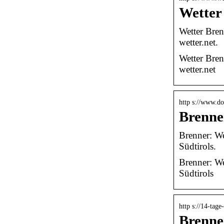
Wetter 
Wetter Bren
wetter.net.
Wetter Bren
wetter.net
http s://www.do
Brenne
Brenner: We
Südtirols.
Brenner: We
Südtirols
http s://14-tag
Brenne