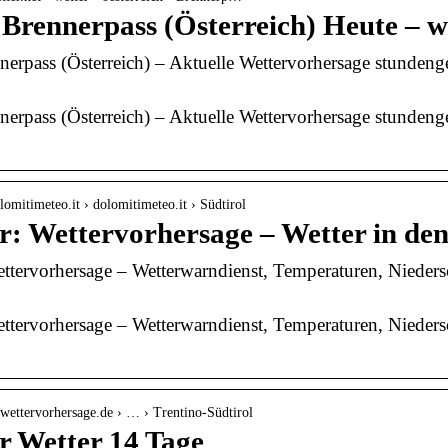
Brennerpass (Österreich) Heute – we
nerpass (Österreich) – Aktuelle Wettervorhersage stunden
nerpass (Österreich) – Aktuelle Wettervorhersage stunden
lomitimeteo.it › dolomitimeteo.it › Südtirol
r: Wettervorhersage – Wetter in de
ttervorhersage – Wetterwarndienst, Temperaturen, Nieder
ttervorhersage – Wetterwarndienst, Temperaturen, Nieder
e-wettervorhersage.de › … › Trentino-Südtirol
r Wetter 14 Tage