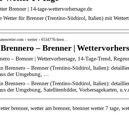
ter Brenner | 14-tage-wettervorhersage.de
 Wetter für Brenner (Trentino-Südtirol, Italien) mit Wetter
lmannwetter.com › wetter › 6534776-bren…
 Brennero – Brenner | Wettervorher
nero – Brenner | Wettervorhersage, 14-Tage-Trend, Regen
in Brennero – Brenner (Trentino-Südtirol, Italien): detailli
aus der Umgebung, …
in Brennero – Brenner (Trentino-Südtirol, Italien): detailli
us der Umgebung, Satellitenbilder, Vorhersagekarten, u.v
ter brenner, wetter am brenner, brenner wetter 7 tage, wet