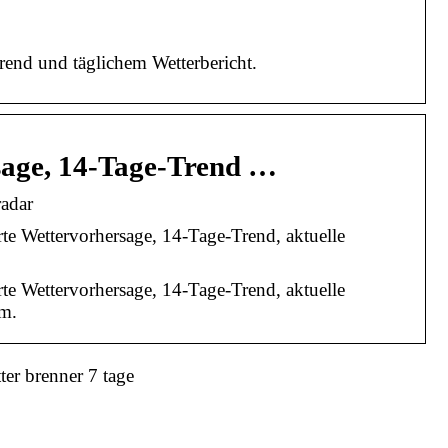
trend und täglichem Wetterbericht.
sage, 14-Tage-Trend …
radar
erte Wettervorhersage, 14-Tage-Trend, aktuelle
erte Wettervorhersage, 14-Tage-Trend, aktuelle
.m.
ter brenner 7 tage