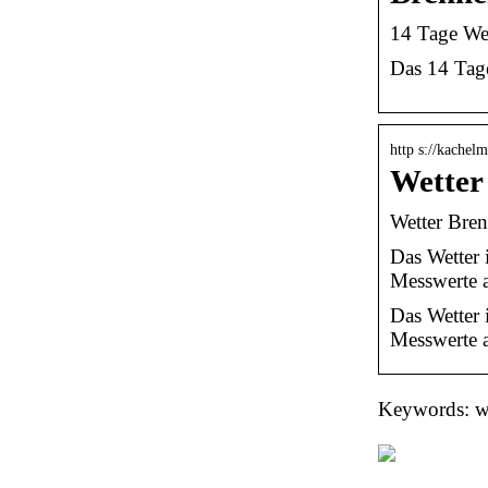
14 Tage Wet
Das 14 Tage
http s://kache
Wetter
Wetter Bren
Das Wetter 
Messwerte 
Das Wetter 
Messwerte a
Keywords: wet