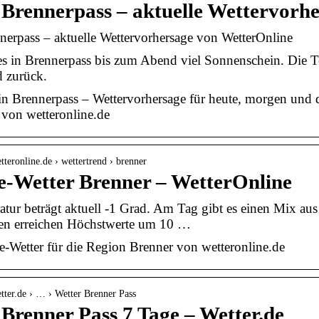
 Brennerpass – aktuelle Wettervorh
nerpass – aktuelle Wettervorhersage von WetterOnline
es in Brennerpass bis zum Abend viel Sonnenschein. Die Te
d zurück.
in Brennerpass – Wettervorhersage für heute, morgen und
von wetteronline.de
tteronline.de › wettertrend › brenner
e-Wetter Brenner – WetterOnline
tur beträgt aktuell -1 Grad. Am Tag gibt es einen Mix aus
en erreichen Höchstwerte um 10 …
-Wetter für die Region Brenner von wetteronline.de
tter.de › … › Wetter Brenner Pass
 Brenner Pass 7 Tage – Wetter.de