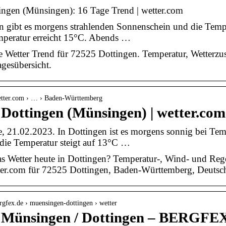
ingen (Münsingen): 16 Tage Trend | wetter.com
n gibt es morgens strahlenden Sonnenschein und die Temper
mperatur erreicht 15°C. Abends …
e Wetter Trend für 72525 Dottingen. Temperatur, Wetterz
agesübersicht.
etter.com › … › Baden-Württemberg
 Dottingen (Münsingen) | wetter.com
e, 21.02.2023. In Dottingen ist es morgens sonnig bei Tem
die Temperatur steigt auf 13°C …
s Wetter heute in Dottingen? Temperatur-, Wind- und Reg
tter.com für 72525 Dottingen, Baden-Württemberg, Deutsc
rgfex.de › muensingen-dottingen › wetter
 Münsingen / Dottingen – BERGFE