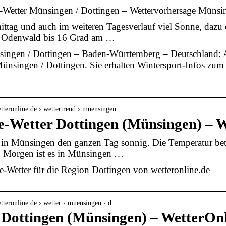
tter Münsingen / Dottingen – Wettervorhersage Münsing
ttag und auch im weiteren Tagesverlauf viel Sonne, dazu
n Odenwald bis 16 Grad am …
singen / Dottingen – Baden-Württemberg – Deutschland:
ünsingen / Dottingen. Sie erhalten Wintersport-Infos zum
tteronline.de › wettertrend › muensingen
e-Wetter Dottingen (Münsingen) – 
s in Münsingen den ganzen Tag sonnig. Die Temperatur betr
. Morgen ist es in Münsingen …
-Wetter für die Region Dottingen von wetteronline.de
tteronline.de › wetter › muensingen › d…
 Dottingen (Münsingen) – WetterOn