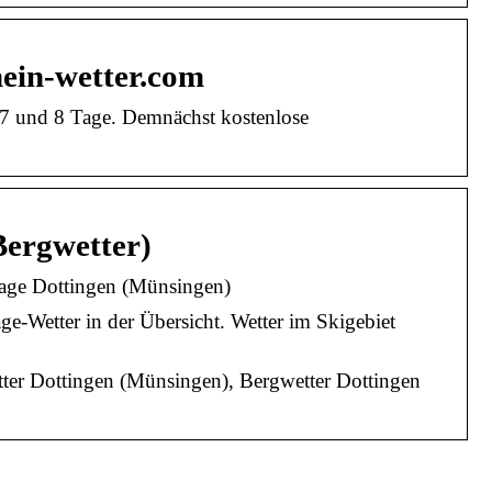
mein-wetter.com
5, 7 und 8 Tage. Demnächst kostenlose
Bergwetter)
sage Dottingen (Münsingen)
e-Wetter in der Übersicht. Wetter im Skigebiet
tter Dottingen (Münsingen), Bergwetter Dottingen