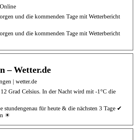
rOnline
 morgen und die kommenden Tage mit Wetterbericht
 morgen und die kommenden Tage mit Wetterbericht
n – Wetter.de
ngen | wetter.de
12 Grad Celsius. In der Nacht wird mit -1°C die
ge stundengenau für heute & die nächsten 3 Tage ✔
en ☀