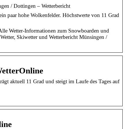
en / Dottingen – Wetterbericht
 ein paar hohe Wolkenfelder. Höchstwerte von 11 Grad
 Alle Wetter-Informationen zum Snowboarden und
 Wetter, Skiwetter und Wetterbericht Münsingen /
WetterOnline
ägt aktuell 11 Grad und steigt im Laufe des Tages auf
line