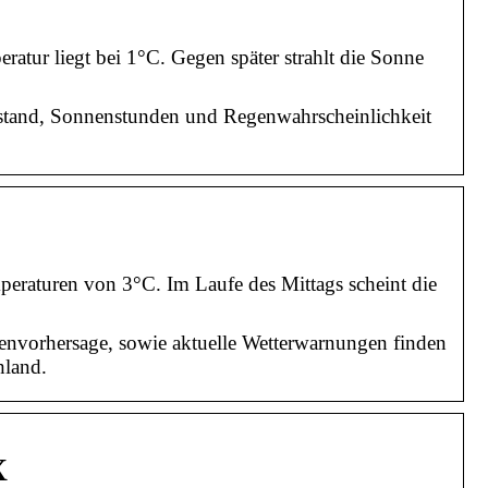
atur liegt bei 1°C. Gegen später strahlt die Sonne
ustand, Sonnenstunden und Regenwahrscheinlichkeit
peraturen von 3°C. Im Laufe des Mittags scheint die
envorhersage, sowie aktuelle Wetterwarnungen finden
hland.
X