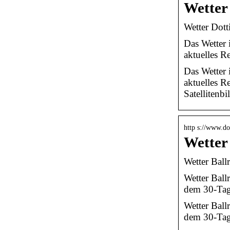
Wetter
Wetter Dott
Das Wetter 
aktuelles R
Das Wetter 
aktuelles R
Satellitenbi
http s://www.do
Wetter
Wetter Ball
Wetter Ball
dem 30-Tag
Wetter Ball
dem 30-Tage