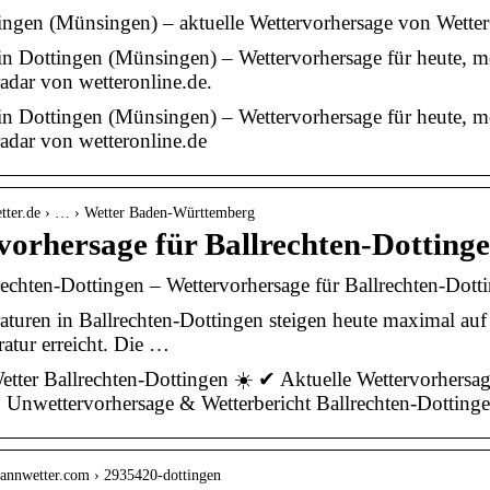
ingen (Münsingen) – aktuelle Wettervorhersage von Wette
in Dottingen (Münsingen) – Wettervorhersage für heute,
dar von wetteronline.de.
in Dottingen (Münsingen) – Wettervorhersage für heute,
adar von wetteronline.de
etter.de › … › Wetter Baden-Württemberg
vorhersage für Ballrechten-Dottinge
rechten-Dottingen – Wettervorhersage für Ballrechten-Dotti
turen in Ballrechten-Dottingen steigen heute maximal auf 
ratur erreicht. Die …
etter Ballrechten-Dottingen ☀️ ✔ Aktuelle Wettervorhersa
 Unwettervorhersage & Wetterbericht Ballrechten-Dotting
mannwetter.com › 2935420-dottingen