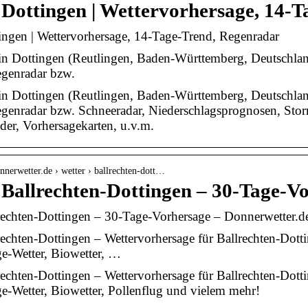
 Dottingen | Wettervorhersage, 14-
ingen | Wettervorhersage, 14-Tage-Trend, Regenradar
in Dottingen (Reutlingen, Baden-Württemberg, Deutschland)
egenradar bzw.
in Dottingen (Reutlingen, Baden-Württemberg, Deutschland)
egenradar bzw. Schneeradar, Niederschlagsprognosen, Sto
lder, Vorhersagekarten, u.v.m.
nnerwetter.de › wetter › ballrechten-dott…
 Ballrechten-Dottingen – 30-Tage-V
rechten-Dottingen – 30-Tage-Vorhersage – Donnerwetter.d
rechten-Dottingen – Wettervorhersage für Ballrechten-Dotti
e-Wetter, Biowetter, …
rechten-Dottingen – Wettervorhersage für Ballrechten-Dotti
-Wetter, Biowetter, Pollenflug und vielem mehr!