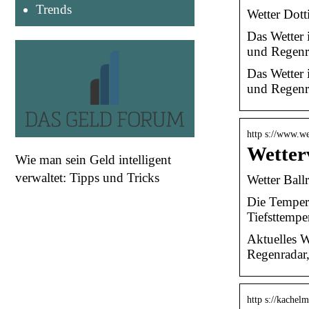
Trends
Wetter Dott
Das Wetter 
und Regenra
Das Wetter 
und Regenr
http s://www.w
Wetter
Wie man sein Geld intelligent
verwaltet: Tipps und Tricks
Wetter Ball
Die Tempera
Tiefsttempe
Aktuelles W
Regenradar,
http s://kachel