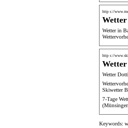
http s://www.me
Wetter
Wetter in B
Wettervorhe
http s://www.sk
Wetter
Wetter Dott
Wettervorhe
Skiwetter B
7-Tage Wett
(Münsingen
Keywords: we