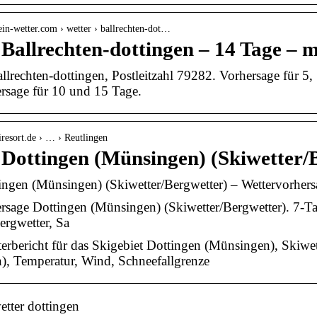
in-wetter.com › wetter › ballrechten-dot…
 Ballrechten-dottingen – 14 Tage – 
allrechten-dottingen, Postleitzahl 79282. Vorhersage für 
rsage für 10 und 15 Tage.
iresort.de › … › Reutlingen
 Dottingen (Münsingen) (Skiwetter/
ingen (Münsingen) (Skiwetter/Bergwetter) – Wettervorher
rsage Dottingen (Münsingen) (Skiwetter/Bergwetter). 7-Tag
ergwetter, Sa
erbericht für das Skigebiet Dottingen (Münsingen), Skiwe
), Temperatur, Wind, Schneefallgrenze
tter dottingen