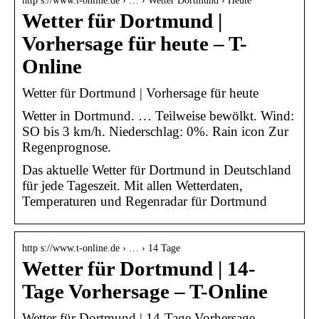
http s://www.t-online.de › … › Wetter Dortmund › Heute
Wetter für Dortmund |
Vorhersage für heute – T-
Online
Wetter für Dortmund | Vorhersage für heute
Wetter in Dortmund. … Teilweise bewölkt. Wind:
SO bis 3 km/h. Niederschlag: 0%. Rain icon Zur
Regenprognose.
Das aktuelle Wetter für Dortmund in Deutschland
für jede Tageszeit. Mit allen Wetterdaten,
Temperaturen und Regenradar für Dortmund
http s://www.t-online.de › … › 14 Tage
Wetter für Dortmund | 14-
Tage Vorhersage – T-Online
Wetter für Dortmund | 14-Tage Vorhersage