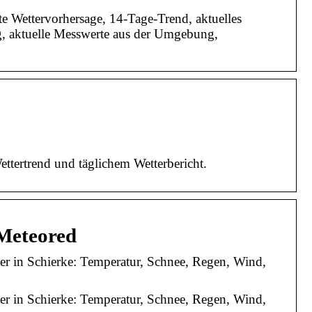
rte Wettervorhersage, 14-Tage-Trend, aktuelles
g, aktuelle Messwerte aus der Umgebung,
ttertrend und täglichem Wetterbericht.
 Meteored
ter in Schierke: Temperatur, Schnee, Regen, Wind,
ter in Schierke: Temperatur, Schnee, Regen, Wind,