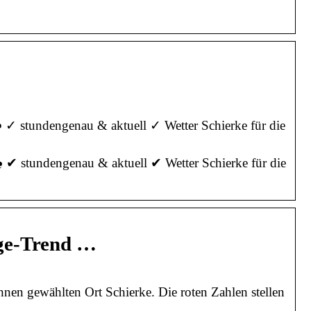
️ ✓ stundengenau & aktuell ✓ Wetter Schierke für die
️ ✔ stundengenau & aktuell ✔ Wetter Schierke für die
age-Trend …
hnen gewählten Ort Schierke. Die roten Zahlen stellen