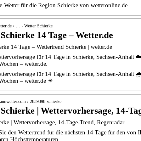
-Wetter für die Region Schierke von wetteronline.de
tter.de › … › Wetter Schierke
Schierke 14 Tage – Wetter.de
erke 14 Tage – Wettertrend Schierke | wetter.de
ttervorhersage für 14 Tage in Schierke, Sachsen-Anhalt ☁
Wochen – wetter.de.
ttervorhersage für 14 Tage in Schierke, Sachsen-Anhalt 
 Wochen – wetter.de ☀
mannwetter.com › 2839398-schierke
 Schierke | Wettervorhersage, 14-T
erke | Wettervorhersage, 14-Tage-Trend, Regenradar
Sie den Wettertrend für die nächsten 14 Tage für den von I
baren Höchsttemperaturen …