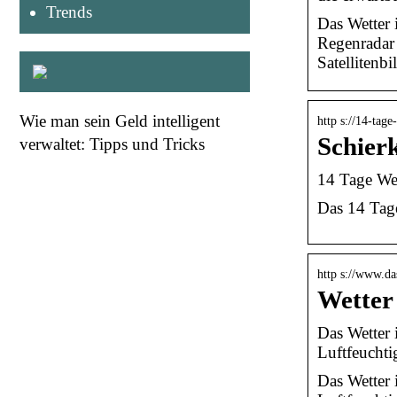
Trends
Das Wetter 
Regenradar
Satellitenbi
Wie man sein Geld intelligent
http s://14-tag
Schier
verwaltet: Tipps und Tricks
14 Tage Wet
Das 14 Tage
http s://www.da
Wetter
Das Wetter 
Luftfeucht
Das Wetter 