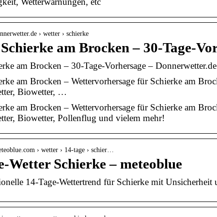
gkeit, Wetterwarnungen, etc
nnerwetter.de › wetter › schierke
 Schierke am Brocken – 30-Tage-Vo
ierke am Brocken – 30-Tage-Vorhersage – Donnerwetter.de
erke am Brocken – Wettervorhersage für Schierke am Brock
ter, Biowetter, …
erke am Brocken – Wettervorhersage für Schierke am Brock
ter, Biowetter, Pollenflug und vielem mehr!
teoblue.com › wetter › 14-tage › schier…
e-Wetter Schierke – meteoblue
ionelle 14-Tage-Wettertrend für Schierke mit Unsicherheit 