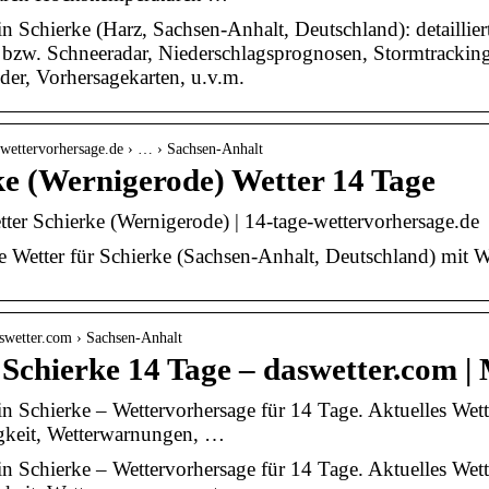
in Schierke (Harz, Sachsen-Anhalt, Deutschland): detaillie
 bzw. Schneeradar, Niederschlagsprognosen, Stormtrackin
lder, Vorhersagekarten, u.v.m.
e-wettervorhersage.de › … › Sachsen-Anhalt
ke (Wernigerode) Wetter 14 Tage
ter Schierke (Wernigerode) | 14-tage-wettervorhersage.de
 Wetter für Schierke (Sachsen-Anhalt, Deutschland) mit We
swetter.com › Sachsen-Anhalt
 Schierke 14 Tage – daswetter.com |
in Schierke – Wettervorhersage für 14 Tage. Aktuelles Wet
igkeit, Wetterwarnungen, …
in Schierke – Wettervorhersage für 14 Tage. Aktuelles Wet