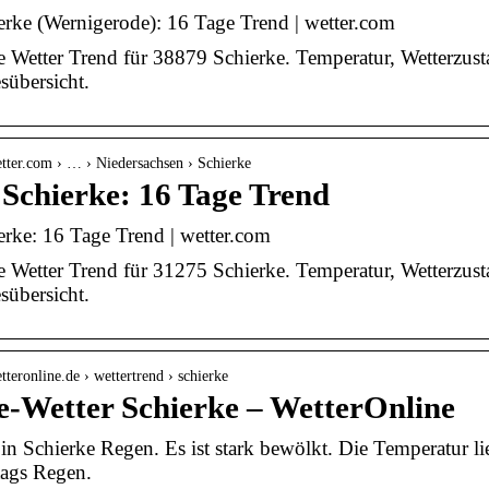
erke (Wernigerode): 16 Tage Trend | wetter.com
 Wetter Trend für 38879 Schierke. Temperatur, Wetterzus
sübersicht.
tter.com › … › Niedersachsen › Schierke
 Schierke: 16 Tage Trend
erke: 16 Tage Trend | wetter.com
 Wetter Trend für 31275 Schierke. Temperatur, Wetterzus
sübersicht.
tteronline.de › wettertrend › schierke
e-Wetter Schierke – WetterOnline
t in Schierke Regen. Es ist stark bewölkt. Die Temperatur 
ttags Regen.