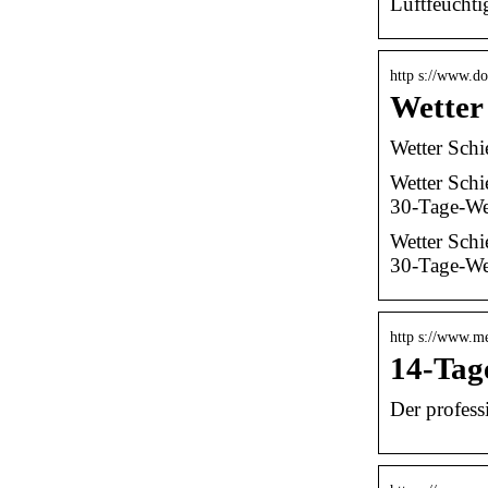
Luftfeuchti
http s://www.do
Wetter
Wetter Sch
Wetter Schi
30-Tage-Wet
Wetter Schi
30-Tage-Wet
http s://www.me
14-Tag
Der profess