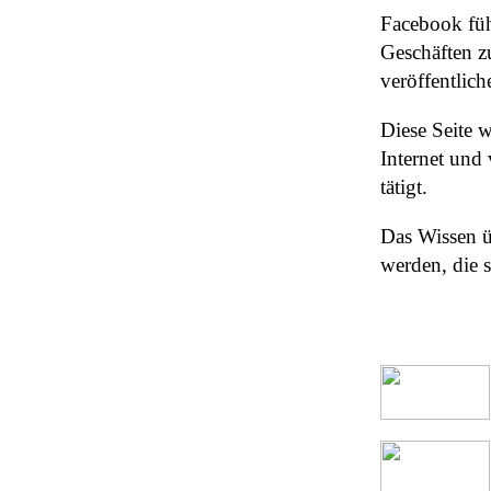
Facebook füh
Geschäften z
veröffentlic
Diese Seite 
Internet und
tätigt.
Das Wissen ü
werden, die 