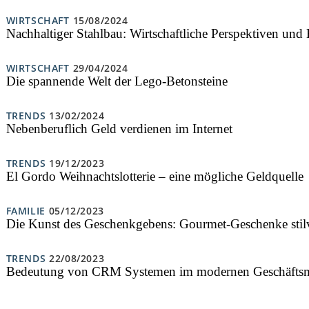
WIRTSCHAFT
15/08/2024
Nachhaltiger Stahlbau: Wirtschaftliche Perspektiven und
WIRTSCHAFT
29/04/2024
Die spannende Welt der Lego-Betonsteine
TRENDS
13/02/2024
Nebenberuflich Geld verdienen im Internet
TRENDS
19/12/2023
El Gordo Weihnachtslotterie – eine mögliche Geldquelle
FAMILIE
05/12/2023
Die Kunst des Geschenkgebens: Gourmet-Geschenke stilv
TRENDS
22/08/2023
Bedeutung von CRM Systemen im modernen Geschäfts