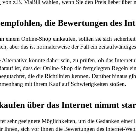
 von z.B. ViaBill wählen, wenn Sie den Preis lieber übe
 empfohlen, die Bewertungen des In
in einem Online-Shop einkaufen, sollten sie sich sicherhe
en, aber das ist normalerweise der Fall ein zeitaufwändiges
 Alternative könnte daher sein, zu prüfen, ob das Internet
darauf ist, dass der Online-Shop die festgelegten Regeln e
begutachtet, die die Richtlinien kennen. Darüber hinaus g
menhang mit Ihrem Kauf auf Schwierigkeiten stoßen.
kaufen über das Internet nimmt sta
ietet sehr geeignete Möglichkeiten, um die Gedanken einer 
r Ihnen, sich vor Ihnen die Bewertungen des Internet-Web