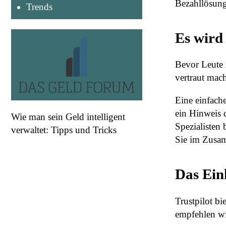
Bezahllösung
Trends
Es wird
Bevor Leute 
vertraut mach
Eine einfache
ein Hinweis 
Wie man sein Geld intelligent
Spezialisten 
verwaltet: Tipps und Tricks
Sie im Zusam
Das Ein
Trustpilot b
empfehlen wi