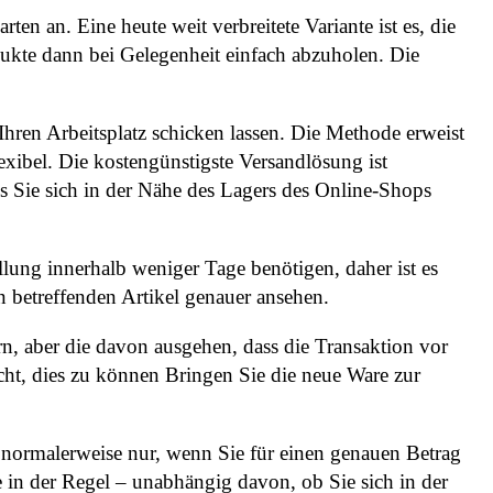
ten an. Eine heute weit verbreitete Variante ist es, die
dukte dann bei Gelegenheit einfach abzuholen. Die
hren Arbeitsplatz schicken lassen. Die Methode erweist
lexibel. Die kostengünstigste Versandlösung ist
ss Sie sich in der Nähe des Lagers des Online-Shops
llung innerhalb weniger Tage benötigen, daher ist es
en betreffenden Artikel genauer ansehen.
n, aber die davon ausgehen, dass die Transaktion vor
cht, dies zu können Bringen Sie die neue Ware zur
r normalerweise nur, wenn Sie für einen genauen Betrag
e in der Regel – unabhängig davon, ob Sie sich in der