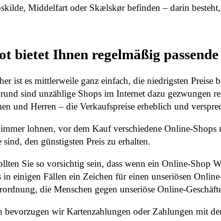
kilde, Middelfart oder Skælskør befinden – darin besteht,
lot bietet Ihnen regelmäßig passend
er ist es mittlerweile ganz einfach, die niedrigsten Preis
rund sind unzählige Shops im Internet dazu gezwungen reduz
en und Herren – die Verkaufspreise erheblich und versprec
 immer lohnen, vor dem Kauf verschiedene Online-Shops n
e sind, den günstigsten Preis zu erhalten.
sollten Sie so vorsichtig sein, dass wenn ein Online-Shop
s in einigen Fällen ein Zeichen für einen unseriösen Online
erordnung, die Menschen gegen unseriöse Online-Geschäfte 
h bevorzugen wir Kartenzahlungen oder Zahlungen mit de