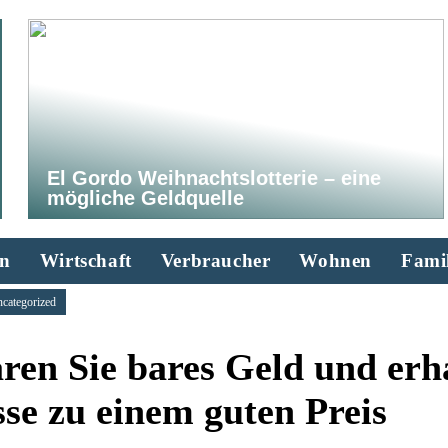
El Gordo Weihnachtslotterie – eine
mögliche Geldquelle
n
Wirtschaft
Verbraucher
Wohnen
Famil
categorized
ren Sie bares Geld und erh
se zu einem guten Preis