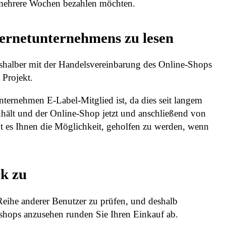
r mehrere Wochen bezahlen möchten.
ternetunternehmens zu lesen
itshalber mit der Handelsvereinbarung des Online-Shops
 Projekt.
unternehmen E-Label-Mitglied ist, da dies seit langem
inhält und der Online-Shop jetzt und anschließend von
ibt es Ihnen die Möglichkeit, geholfen zu werden, wenn
rk zu
Reihe anderer Benutzer zu prüfen, und deshalb
shops anzusehen runden Sie Ihren Einkauf ab.