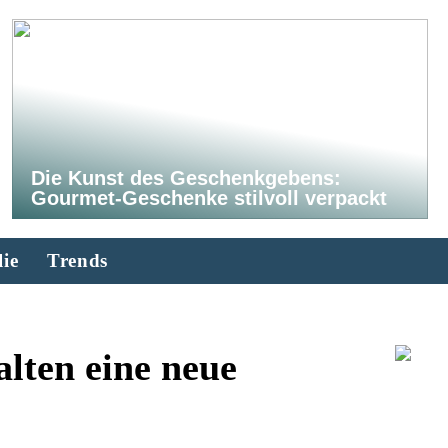
Die Kunst des Geschenkgebens:
Gourmet-Geschenke stilvoll verpackt
ie
Trends
alten eine neue