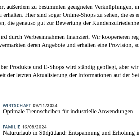
rt außerdem zu bestimmten geeigneten Verknüpfungen, um 
u erhalten. Hier sind sogar Online-Shops zu sehen, die es 
hen, die genauso gut zur Bewertung der Kundenzufriedenhe
wird durch Werbeeinnahmen finanziert. Wir kooperieren r
 vermarkten deren Angebote und erhalten eine Provision, so
ber Produkte und E-Shops wird ständig gepflegt, aber wi
seit der letzten Aktualisierung der Informationen auf der
WIRTSCHAFT
09/11/2024
Optimale Trennscheiben für industrielle Anwendungen
FAMILIE
16/08/2024
Natururlaub in Südjütland: Entspannung und Erholung 