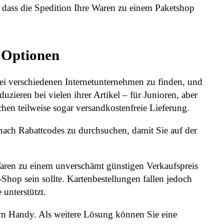
 dass die Spedition Ihre Waren zu einem Paketshop
e Optionen
e bei verschiedenen Internetunternehmen zu finden, und
ieren bei vielen ihrer Artikel – für Junioren, aber
hen teilweise sogar versandkostenfreie Lieferung.
ach Rabattcodes zu durchsuchen, damit Sie auf der
 Waren zu einem unverschämt günstigen Verkaufspreis
-Shop sein sollte. Kartenbestellungen fallen jedoch
unterstützt.
m Handy. Als weitere Lösung können Sie eine