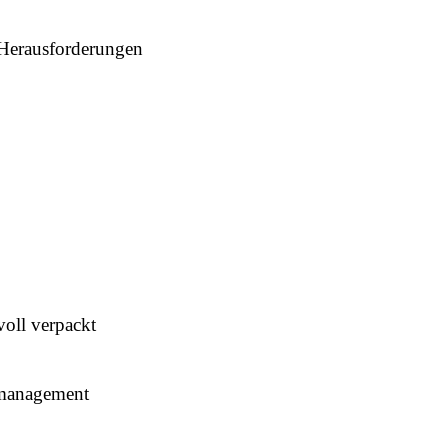
 Herausforderungen
oll verpackt
management